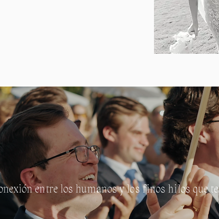
onexión entre los humanos y los finos hilos que t