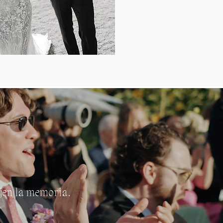
ejen la memoria.