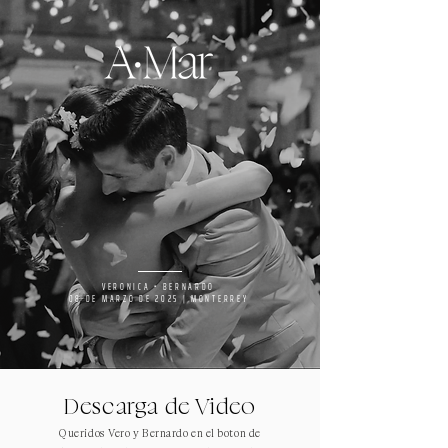
VERONICA • BERNARDO
08 DE MARZO DE 2025 | MONTERREY
Descarga de Video
Queridos Vero y Bernardo en el boton de