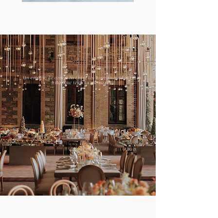
Un espacio de conexión entre los humanos y los finos
hilos que tejen la memoria.